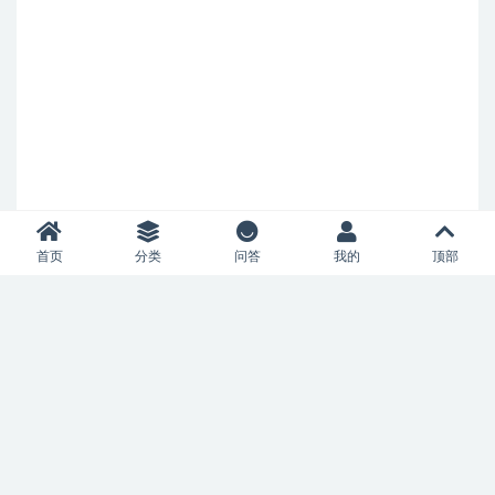
首页
分类
问答
我的
顶部
Copyright © 2023
52风流
- All rights reserved