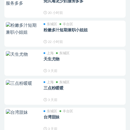
莞式毒龙少妇服务多多
20 小时前
东城区
丰台区
粉嫩多汁短期兼职小姐姐
22 小时前
上海
东城区
天生尤物
3 天前
上海
东城区
三点粉暖暖
3 天前
东城区
丰台区
台湾甜妹
3 天前