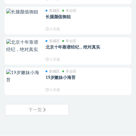
东城区
丰台区
长腿颜值御姐
3 天前
东城区
丰台区
北京十年靠谱经纪，绝对真实
3 天前
东城区
丰台区
19岁嫩妹小海苔
4 天前
下一页