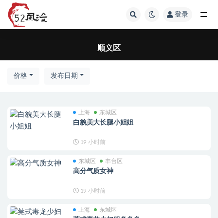
登录
顺义区
顺义区
价格
发布日期
上海
东城区
白貌美大长腿小姐姐
19 小时前
东城区
丰台区
高分气质女神
19 小时前
上海
东城区