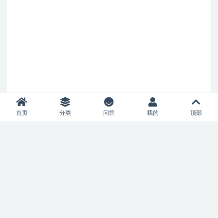
首页
分类
问答
我的
顶部
Copyright © 2023
52风流
- All rights reserved