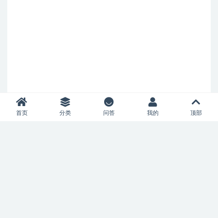
首页
分类
问答
我的
顶部
Copyright © 2023
52风流
- All rights reserved