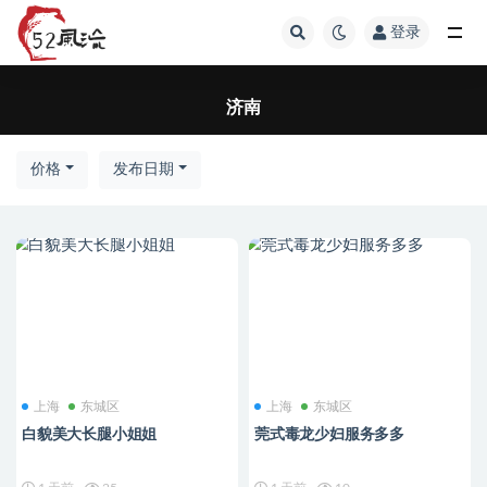
登录
济南
济南
价格
发布日期
上海
东城区
上海
东城区
白貌美大长腿小姐姐
莞式毒龙少妇服务多多