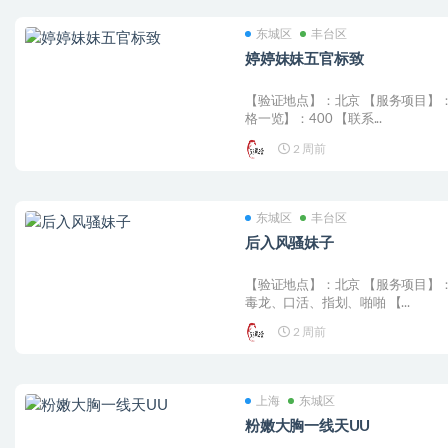
东城区
丰台区
婷婷妹妹五官标致
【验证地点】：北京 【服务项目】：
格一览】：400 【联系...
2 周前
东城区
丰台区
后入风骚妹子
【验证地点】：北京 【服务项目】
毒龙、口活、指划、啪啪 【...
2 周前
上海
东城区
粉嫩大胸一线天UU