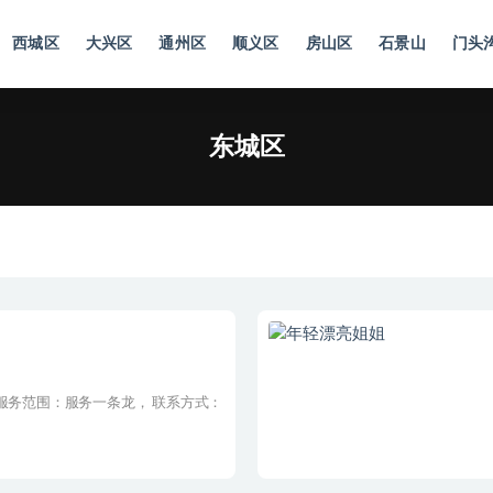
西城区
大兴区
通州区
顺义区
房山区
石景山
门头
区
东城区
服务范围：服务一条龙， 联系方式：