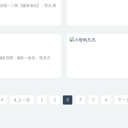
全国一二线 【服务项目】：莞式 调
服务范围：服务一条龙， 联系方
14
1
2
3
4
5
6
上一页
下一