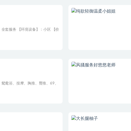
全套服务 【环境设备】：小区 【价
：鸳鸯浴、按摩、胸推、臀推、69、