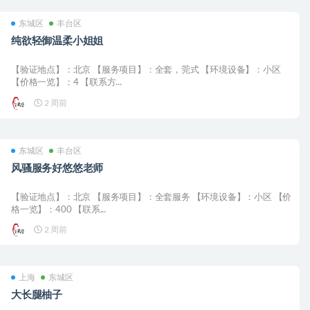
东城区
丰台区
纯欲轻御温柔小姐姐
【验证地点】：北京 【服务项目】：全套，莞式 【环境设备】：小区
【价格一览】：4 【联系方...
2 周前
东城区
丰台区
风骚服务好悠悠老师
【验证地点】：北京 【服务项目】：全套服务 【环境设备】：小区 【价
格一览】：400 【联系...
2 周前
上海
东城区
大长腿柚子