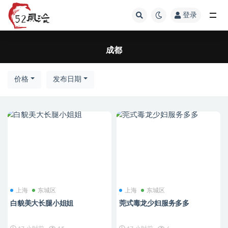
登录
成都
成都
价格
发布日期
上海
东城区
上海
东城区
白貌美大长腿小姐姐
莞式毒龙少妇服务多多