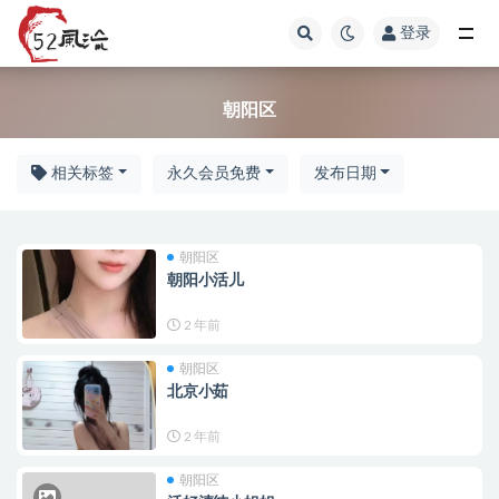
登录
朝阳区
朝阳区
相关标签
永久会员免费
发布日期
朝阳区
朝阳小活儿
2 年前
朝阳区
北京小茹
2 年前
朝阳区