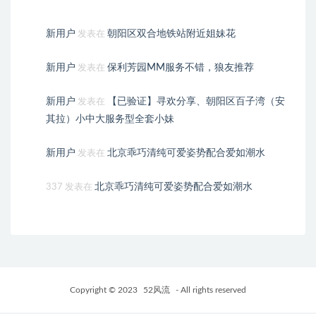
新用户
朝阳区双合地铁站附近姐妹花
发表在
新用户
保利芳园MM服务不错，狼友推荐
发表在
新用户
【已验证】寻欢分享、朝阳区百子湾（安
发表在
其拉）小中大服务型全套小妹
新用户
北京乖巧清纯可爱姿势配合爱如潮水
发表在
北京乖巧清纯可爱姿势配合爱如潮水
337
发表在
Copyright © 2023
52风流
- All rights reserved