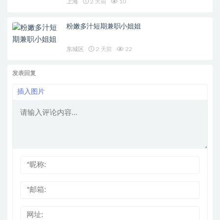
上海
2 天前
10
粉嫩多汁短期兼职小姐姐
东城区
2 天前
22
发表回复
插入图片