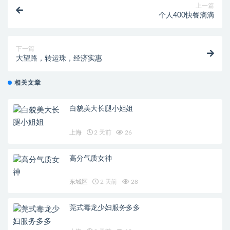
上一篇
个人400快餐滴滴
下一篇
大望路，转运珠，经济实惠
相关文章
白貌美大长腿小姐姐
上海
2 天前
26
高分气质女神
东城区
2 天前
28
莞式毒龙少妇服务多多