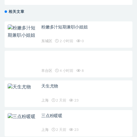
相关文章
粉嫩多汁短期兼职小姐姐
东城区
2 小时前
0
丰台区
4 小时前
8
天生尤物
上海
2 天前
23
三点粉暖暖
上海
2 天前
23