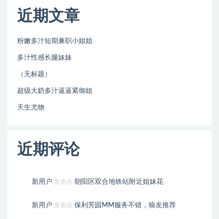
近期文章
粉嫩多汁短期兼职小姐姐
多汁性感长腿妹妹
（无标题）
超级大奶多汁逼逼紧御姐
天生尤物
近期评论
新用户
朝阳区双合地铁站附近姐妹花
发表在
新用户
保利芳园MM服务不错，狼友推荐
发表在