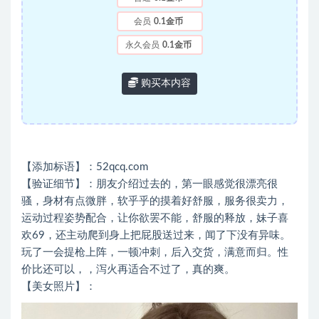
会员
0.1金币
永久会员
0.1金币
购买本内容
【添加标语】：52qcq.com
【验证细节】：朋友介绍过去的，第一眼感觉很漂亮很
骚，身材有点微胖，软乎乎的摸着好舒服，服务很卖力，
运动过程姿势配合，让你欲罢不能，舒服的释放，妹子喜
欢69，还主动爬到身上把屁股送过来，闻了下没有异味。
玩了一会提枪上阵，一顿冲刺，后入交货，满意而归。性
价比还可以，，泻火再适合不过了，真的爽。
【美女照片】：