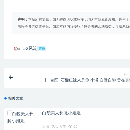
声明：
本站所有文章，如无特殊说明或标注，均为本站原创发布。任何个
书籍等各类媒体平台。如若本站内容侵犯了原著者的合法权益，可联系我
52风流
普通
上一
[丰台区] 石榴庄缘来是你 小活 自做自聊 贵在真
相关文章
白貌美大长腿小姐姐
上海
1 天前
22