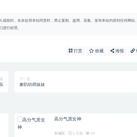
人或组织，在未征得本站同意时，禁止复制、盗用、采集、发布本站内容到任何网站
们进行处理。
打赏
收藏
海报
篇
下一篇
实
兼职幼师妹妹
高分气质女神
东城区
1 天前
24