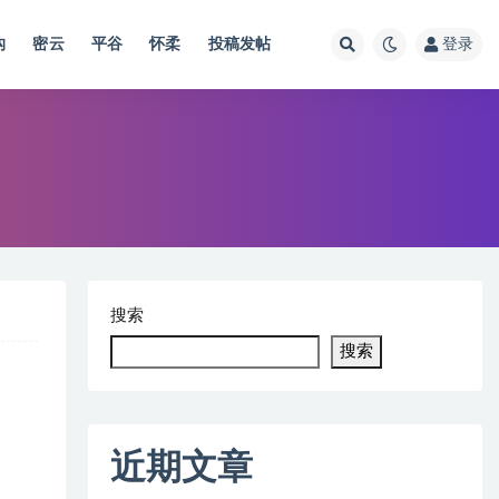
沟
密云
平谷
怀柔
投稿发帖
登录
搜索
搜索
近期文章