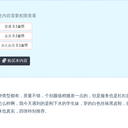
处内容需要权限查看
普通
0.1金币
会员
0.1金币
永久会员
0.1金币
购买本内容
种类型都有，质量不错，个别颜值稍微差一点的，但是服务也是杠杠
怎么样啊，我今天遇到的是刚下水的学生妹，穿的白色丝袜黑皮鞋，
床也真实，四张特别推荐。