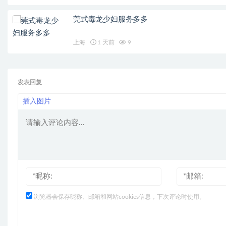
莞式毒龙少妇服务多多
上海
1 天前
9
发表回复
插入图片
浏览器会保存昵称、邮箱和网站cookies信息，下次评论时使用。