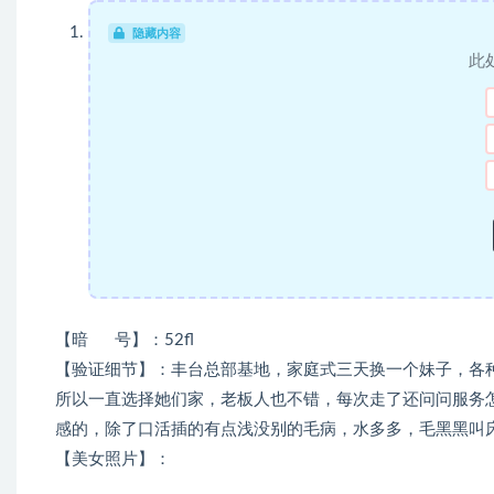
隐藏内容
此
【暗 号】：52fl
【验证细节】：丰台总部基地，家庭式三天换一个妹子，各
所以一直选择她们家，老板人也不错，每次走了还问问服务
感的，除了口活插的有点浅没别的毛病，水多多，毛黑黑叫
【美女照片】：