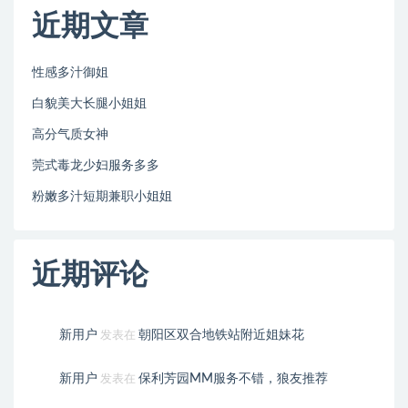
近期文章
性感多汁御姐
白貌美大长腿小姐姐
高分气质女神
莞式毒龙少妇服务多多
粉嫩多汁短期兼职小姐姐
近期评论
新用户
朝阳区双合地铁站附近姐妹花
发表在
新用户
保利芳园MM服务不错，狼友推荐
发表在