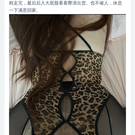
程走完，最后后入大屁股看着臀浪出货。也不催人，休息
一下满意回家。