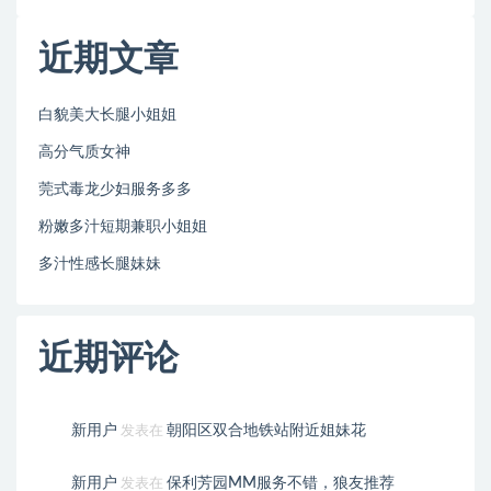
近期文章
白貌美大长腿小姐姐
高分气质女神
莞式毒龙少妇服务多多
粉嫩多汁短期兼职小姐姐
多汁性感长腿妹妹
近期评论
新用户
朝阳区双合地铁站附近姐妹花
发表在
新用户
保利芳园MM服务不错，狼友推荐
发表在