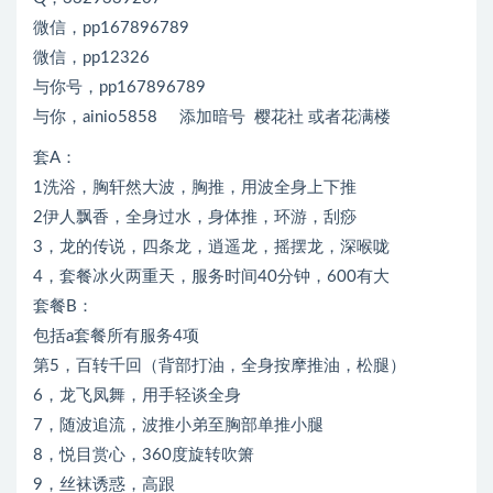
微信，pp167896789
微信，pp12326
与你号，pp167896789
与你，ainio5858 添加暗号 樱花社 或者花满楼
套A：
1洗浴，胸轩然大波，胸推，用波全身上下推
2伊人飘香，全身过水，身体推，环游，刮痧
3，龙的传说，四条龙，逍遥龙，摇摆龙，深喉咙
4，套餐冰火两重天，服务时间40分钟，600有大
套餐B：
包括a套餐所有服务4项
第5，百转千回（背部打油，全身按摩推油，松腿）
6，龙飞凤舞，用手轻谈全身
7，随波追流，波推小弟至胸部单推小腿
8，悦目赏心，360度旋转吹箫
9，丝袜诱惑，高跟