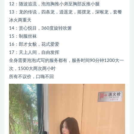
12：随波追流，泡泡胸推小弟至胸部反推小腿
13：龙的传说，四条龙，逍遥龙，摇摆龙，深喉龙，套餐
冰火两重天
14：赏心悦目，360度旋转吹箫
15：制服丝袜
16：郎才女貌，花式爱爱
17：天上人间，自由发挥
全身需要泡泡式写的服务都有，服务时间90分钟1200大一
次，1500大两次两小时
所有不议价，口嗨不回