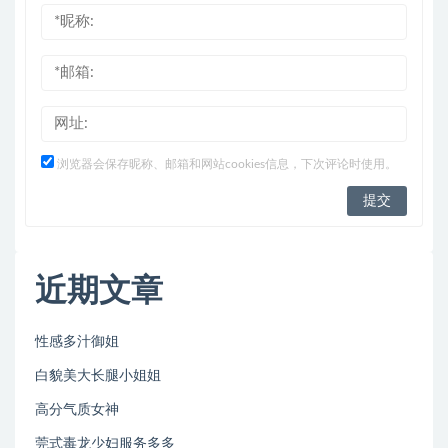
浏览器会保存昵称、邮箱和网站cookies信息，下次评论时使用。
近期文章
性感多汁御姐
白貌美大长腿小姐姐
高分气质女神
莞式毒龙少妇服务多多