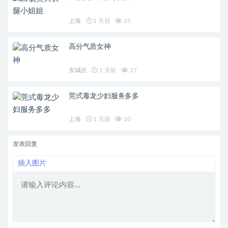
上海
1 天前
25
高分气质女神
东城区
1 天前
27
莞式毒龙少妇服务多多
上海
1 天前
10
发表回复
插入图片