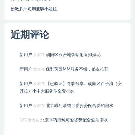
粉嫩多汁短期兼职小姐姐
近期评论
新用户
朝阳区双合地铁站附近姐妹花
发表在
新用户
保利芳园MM服务不错，狼友推荐
发表在
新用户
【已验证】寻欢分享、朝阳区百子湾（安
发表在
其拉）小中大服务型全套小妹
新用户
北京乖巧清纯可爱姿势配合爱如潮水
发表在
北京乖巧清纯可爱姿势配合爱如潮水
337
发表在