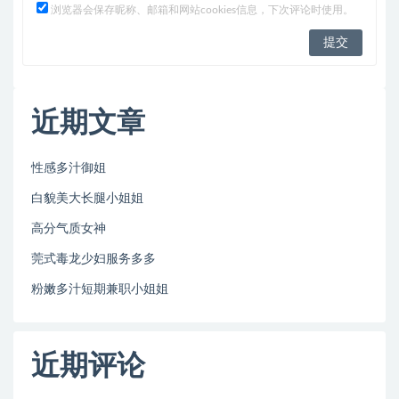
浏览器会保存昵称、邮箱和网站cookies信息，下次评论时使用。
近期文章
性感多汁御姐
白貌美大长腿小姐姐
高分气质女神
莞式毒龙少妇服务多多
粉嫩多汁短期兼职小姐姐
近期评论