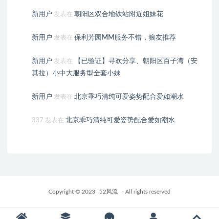
新用户
朝阳区双合地铁站附近姐妹花
发表在
新用户
保利芳园MM服务不错，狼友推荐
发表在
新用户
【已验证】寻欢分享、朝阳区百子湾（安
发表在
其拉）小中大服务型全套小妹
新用户
北京乖巧清纯可爱姿势配合爱如潮水
发表在
北京乖巧清纯可爱姿势配合爱如潮水
337
发表在
Copyright © 2023
52风流
- All rights reserved