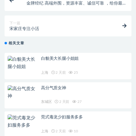
金牌经纪 高端外围，资源丰富、诚信可靠 ，给你最佳
体验
下一篇
宋家庄专注小活
相关文章
白貌美大长腿小姐姐
上海
2 天前
25
高分气质女神
东城区
2 天前
27
莞式毒龙少妇服务多多
上海
2 天前
10