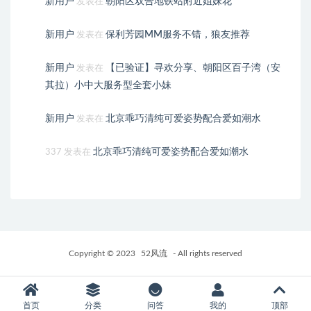
新用户
朝阳区双合地铁站附近姐妹花
发表在
新用户
保利芳园MM服务不错，狼友推荐
发表在
新用户
【已验证】寻欢分享、朝阳区百子湾（安
发表在
其拉）小中大服务型全套小妹
新用户
北京乖巧清纯可爱姿势配合爱如潮水
发表在
北京乖巧清纯可爱姿势配合爱如潮水
337
发表在
Copyright © 2023
52风流
- All rights reserved
首页
分类
问答
我的
顶部