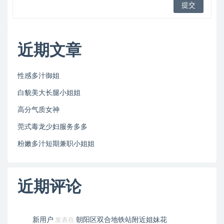
近期文章
性感多汁御姐
白貌美大长腿小姐姐
高分气质女神
莞式毒龙少妇服务多多
粉嫩多汁短期兼职小姐姐
近期评论
新用户
朝阳区双合地铁站附近姐妹花
发表在