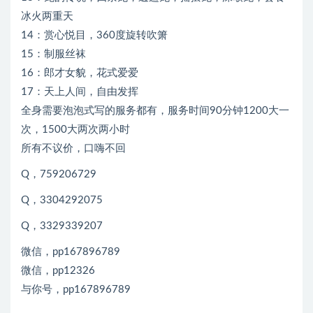
冰火两重天
14：赏心悦目，360度旋转吹箫
15：制服丝袜
16：郎才女貌，花式爱爱
17：天上人间，自由发挥
全身需要泡泡式写的服务都有，服务时间90分钟1200大一
次，1500大两次两小时
所有不议价，口嗨不回
Q，759206729
Q，3304292075
Q，3329339207
微信，pp167896789
微信，pp12326
与你号，pp167896789