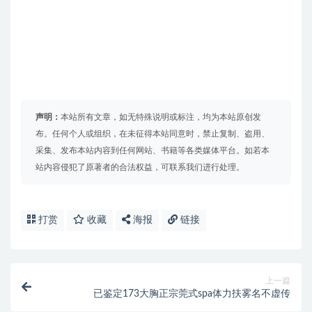
声明：
本站所有文章，如无特殊说明或标注，均为本站原创发
布。任何个人或组织，在未征得本站同意时，禁止复制、盗用、
采集、发布本站内容到任何网站、书籍等各类媒体平台。如若本
站内容侵犯了原著者的合法权益，可联系我们进行处理。
打赏
收藏
海报
链接
上一篇
已鉴定173大胸正宗莞式spa体力扶雾名不虚传