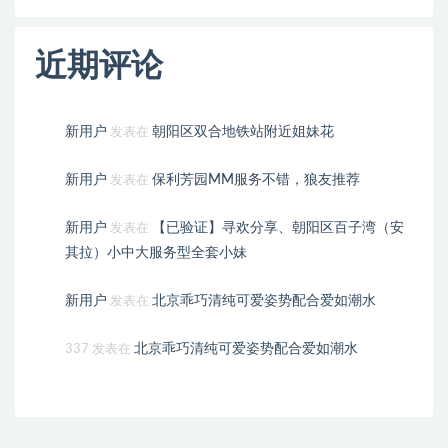
近期评论
新用户
朝阳区双合地铁站附近姐妹花
发表在
新用户
保利芳园MM服务不错，狼友推荐
发表在
新用户
【已验证】寻欢分享、朝阳区百子湾（安
发表在
其拉）小中大服务型全套小妹
新用户
北京乖巧清纯可爱姿势配合爱如潮水
发表在
北京乖巧清纯可爱姿势配合爱如潮水
337
发表在