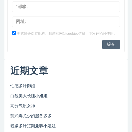
浏览器会保存昵称、邮箱和网站cookies信息，下次评论时使用。
近期文章
性感多汁御姐
白貌美大长腿小姐姐
高分气质女神
莞式毒龙少妇服务多多
粉嫩多汁短期兼职小姐姐