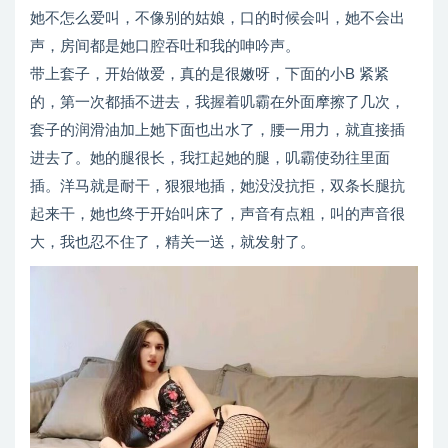
她不怎么爱叫，不像别的姑娘，口的时候会叫，她不会出
声，房间都是她口腔吞吐和我的呻吟声。
带上套子，开始做爱，真的是很嫩呀，下面的小B 紧紧
的，第一次都插不进去，我握着叽霸在外面摩擦了几次，
套子的润滑油加上她下面也出水了，腰一用力，就直接插
进去了。她的腿很长，我扛起她的腿，叽霸使劲往里面
插。洋马就是耐干，狠狠地插，她没没抗拒，双条长腿抗
起来干，她也终于开始叫床了，声音有点粗，叫的声音很
大，我也忍不住了，精关一送，就发射了。