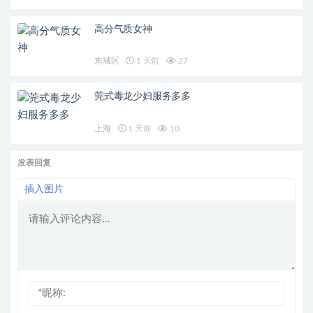
高分气质女神
东城区
1 天前
27
莞式毒龙少妇服务多多
上海
1 天前
10
发表回复
插入图片