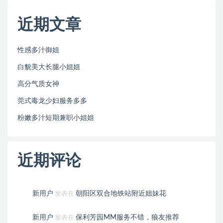
近期文章
性感多汁御姐
白貌美大长腿小姐姐
高分气质女神
莞式毒龙少妇服务多多
粉嫩多汁短期兼职小姐姐
近期评论
新用户
朝阳区双合地铁站附近姐妹花
发表在
新用户
保利芳园MM服务不错，狼友推荐
发表在