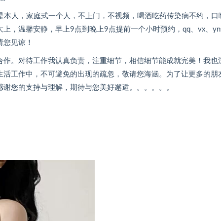
像就是本人，家庭式一个人，不上门，不视频，喝酒吃药传染病不约，口
，温馨安静，早上9点到晚上9点提前一个小时预约，qq、vx、yn
请您见谅！
合作。对待工作我认真负责，注重细节，相信细节能成就完美！我也
生活工作中，不可避免的出现的疏忽，敬请您海涵。为了让更多的朋
感谢您的支持与理解，期待与您美好邂逅。。。。。。