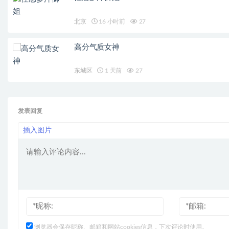
北京
16 小时前
27
高分气质女神
东城区
1 天前
27
发表回复
插入图片
浏览器会保存昵称、邮箱和网站cookies信息，下次评论时使用。