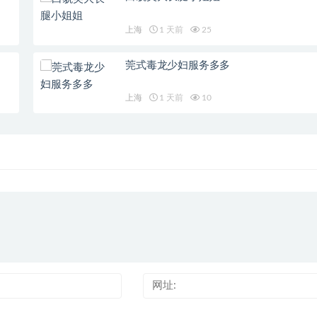
上海
1 天前
25
莞式毒龙少妇服务多多
上海
1 天前
10