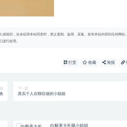
人或组织，在未征得本站同意时，禁止复制、盗用、采集、发布本站内容到任何网站
们进行处理。
打赏
收藏
海报
篇
下一篇
包换
真实个人自聊自做的小姐姐
白貌美大长腿小姐姐