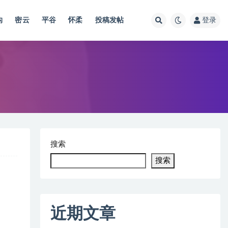
沟
密云
平谷
怀柔
投稿发帖
登录
搜索
搜索
近期文章