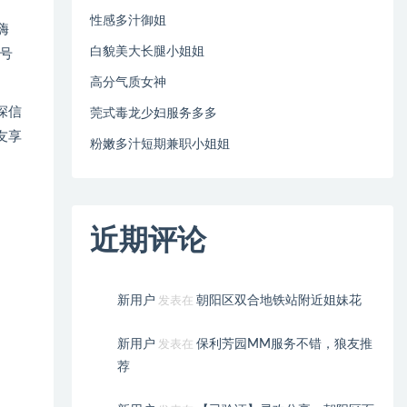
性感多汁御姐
嗨
白貌美大长腿小姐姐
号
高分气质女神
深信
莞式毒龙少妇服务多多
友享
粉嫩多汁短期兼职小姐姐
近期评论
新用户
朝阳区双合地铁站附近姐妹花
发表在
新用户
保利芳园MM服务不错，狼友推
发表在
荐