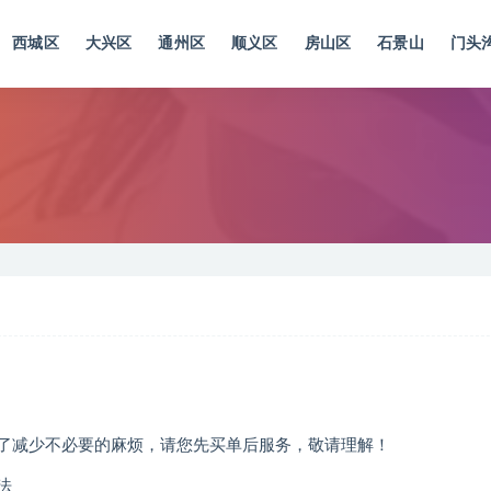
西城区
大兴区
通州区
顺义区
房山区
石景山
门头
，为了减少不必要的麻烦，请您先买单后服务，敬请理解！
法