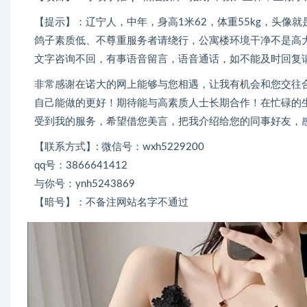
【提示】：辽宁人，中年，身高1米62，体重55kg，头
鸽子素质低、不尊重服务者请绕行，公寓楼环境干净不是高大上
文字咨询不回，有事语音留言，语音通话，如不能及时回复
非常感谢在诺大的网上能够与您相遇，让我有机会和您交往
自己能做的更好！期待能与高素质人士长期合作！在忙碌的
受到我的服务，希望借您美言，把我介绍给您的同事好友，
【联系方式】: 微信号：wxh5229200
qq号：3866641412
与你号：ynh5243869
【暗号】：不备注网站名字不通过