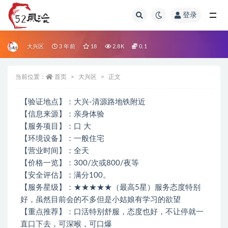
登录
全部
大兴区
3 年前
18
2.8K
0.1
当前位置：
首页
大兴区
正文
【验证地点】：大兴-清源路地铁附近
【信息来源】：亲身体验
【服务项目】：口 大
【环境设备】：一般住宅
【营业时间】：全天
【价格一览】：300/次或800/夜等
【安全评估】：满分100。
【服务星级】：★★★★★（最高5星）服务态度特别
好，虽然目前会的不多但是小姑娘有学习的欲望
【重点推荐】：口活特别舒服，态度也好，不让停就一
直口下去，可深喉，可口爆