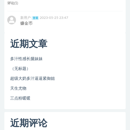
评论(1)
新用户
2023-05-25 23:47
普通
赚金币
近期文章
多汁性感长腿妹妹
（无标题）
超级大奶多汁逼逼紧御姐
天生尤物
三点粉暖暖
近期评论