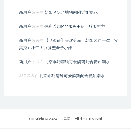
新用户
朝阳区双合地铁站附近姐妹花
发表在
新用户
保利芳园MM服务不错，狼友推荐
发表在
新用户
【已验证】寻欢分享、朝阳区百子湾（安
发表在
其拉）小中大服务型全套小妹
新用户
北京乖巧清纯可爱姿势配合爱如潮水
发表在
北京乖巧清纯可爱姿势配合爱如潮水
337
发表在
Copyright © 2023
52风流
- All rights reserved