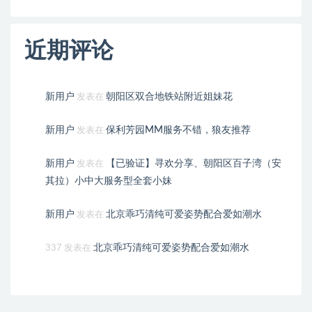
近期评论
新用户
朝阳区双合地铁站附近姐妹花
发表在
新用户
保利芳园MM服务不错，狼友推荐
发表在
新用户
【已验证】寻欢分享、朝阳区百子湾（安
发表在
其拉）小中大服务型全套小妹
新用户
北京乖巧清纯可爱姿势配合爱如潮水
发表在
北京乖巧清纯可爱姿势配合爱如潮水
337
发表在