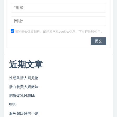
浏览器会保存昵称、邮箱和网站cookies信息，下次评论时使用。
近期文章
性感风情人间尤物
肤白貌美大奶嫩妹
肥臀爆乳风骚bb
熙熙
服务超级好的小易