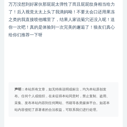
万万没想到好家伙那屁屁太弹性了而且屁屁纹身相当给力
了！后入视觉太太上头了我滴妈呦！不要太会口还用果冻
之类的我直接喷他嘴里了，结果人家说菊穴还没入呢！送
你一次吧！真的是体验到一次完美的邂逅了！狼友们真心
给你们推荐一下呀
声明：
本站所有文章，如无特殊说明或标注，均为本站原创发
布。任何个人或组织，在未征得本站同意时，禁止复制、盗用、
采集、发布本站内容到任何网站、书籍等各类媒体平台。如若本
站内容侵犯了原著者的合法权益，可联系我们进行处理。