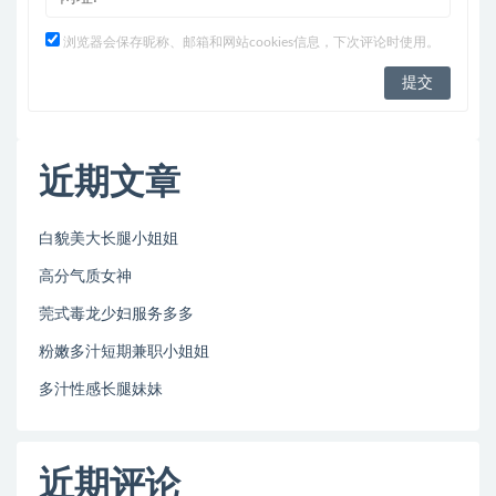
浏览器会保存昵称、邮箱和网站cookies信息，下次评论时使用。
近期文章
白貌美大长腿小姐姐
高分气质女神
莞式毒龙少妇服务多多
粉嫩多汁短期兼职小姐姐
多汁性感长腿妹妹
近期评论