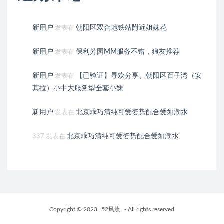
新用户
朝阳区双合地铁站附近姐妹花
发表在
新用户
保利芳园MM服务不错，狼友推荐
发表在
新用户
【已验证】寻欢分享、朝阳区百子湾（安
发表在
其拉）小中大服务型全套小妹
新用户
北京乖巧清纯可爱姿势配合爱如潮水
发表在
北京乖巧清纯可爱姿势配合爱如潮水
337
发表在
Copyright © 2023
52风流
- All rights reserved