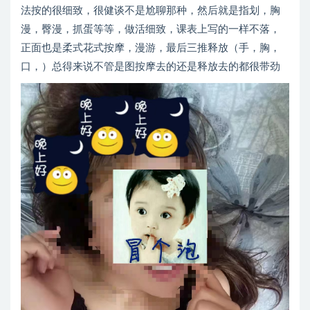
法按的很细致，很健谈不是尬聊那种，然后就是指划，胸
漫，臀漫，抓蛋等等，做活细致，课表上写的一样不落，
正面也是柔式花式按摩，漫游，最后三推释放（手，胸，
口，）总得来说不管是图按摩去的还是释放去的都很带劲