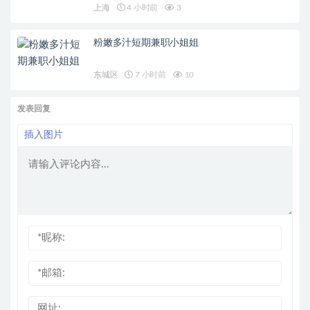
上海
4 小时前
3
粉嫩多汁短期兼职小姐姐
东城区
7 小时前
10
发表回复
插入图片