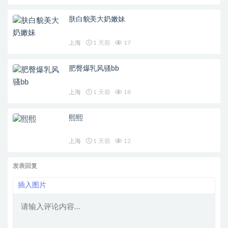
肤白貌美大奶嫩妹
上海
1 天前
17
肥臀爆乳风骚bb
上海
1 天前
18
熙熙
上海
1 天前
12
发表回复
插入图片