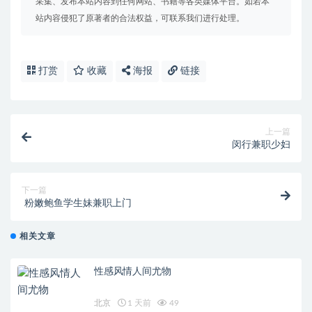
采集、发布本站内容到任何网站、书籍等各类媒体平台。如若本
站内容侵犯了原著者的合法权益，可联系我们进行处理。
打赏
收藏
海报
链接
上一篇
闵行兼职少妇
下一篇
粉嫩鲍鱼学生妹兼职上门
相关文章
性感风情人间尤物
北京
1 天前
49