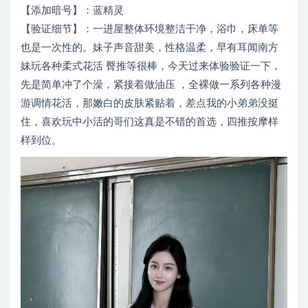
【添加暗号】：蓝精灵
【验证细节】：一进屋整体环境整洁干净，浴巾，床单等
也是一次性的。妹子声音甜美，性格温柔，早有耳闻南方
妹玩各种柔式花活 臀推等很棒，今天过来体验验证一下，
先是简单冲了个澡，紧接着做油压 ，全裸做一系列各种漫
游调情花活，那嫩白的皮肤紧贴着，差点我的小弟弟没挺
住，喜欢玩中小活的哥们这真是不错的首选，四推按摩样
样到位。