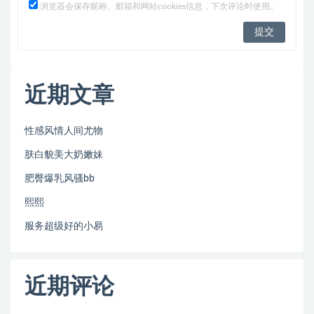
浏览器会保存昵称、邮箱和网站cookies信息，下次评论时使用。
近期文章
性感风情人间尤物
肤白貌美大奶嫩妹
肥臀爆乳风骚bb
熙熙
服务超级好的小易
近期评论