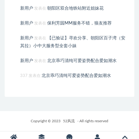
新用户
朝阳区双合地铁站附近姐妹花
发表在
新用户
保利芳园MM服务不错，狼友推荐
发表在
新用户
【已验证】寻欢分享、朝阳区百子湾（安
发表在
其拉）小中大服务型全套小妹
新用户
北京乖巧清纯可爱姿势配合爱如潮水
发表在
北京乖巧清纯可爱姿势配合爱如潮水
337
发表在
Copyright © 2023
52风流
- All rights reserved