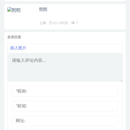
熙熙
上海
20 小时前
7
发表回复
插入图片