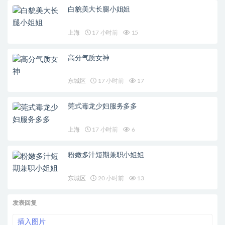
白貌美大长腿小姐姐
上海
17 小时前
15
高分气质女神
东城区
17 小时前
17
莞式毒龙少妇服务多多
上海
17 小时前
6
粉嫩多汁短期兼职小姐姐
东城区
20 小时前
13
发表回复
插入图片