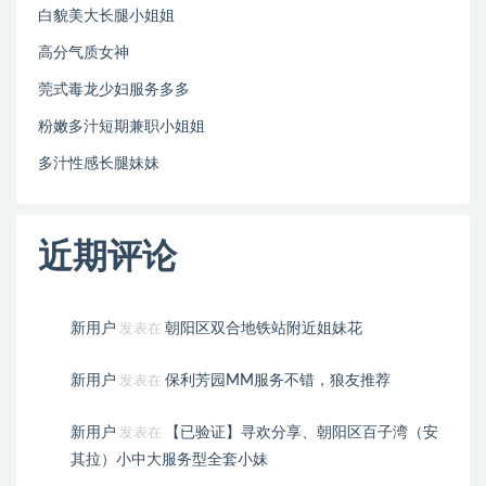
白貌美大长腿小姐姐
高分气质女神
莞式毒龙少妇服务多多
粉嫩多汁短期兼职小姐姐
多汁性感长腿妹妹
近期评论
新用户
朝阳区双合地铁站附近姐妹花
发表在
新用户
保利芳园MM服务不错，狼友推荐
发表在
新用户
【已验证】寻欢分享、朝阳区百子湾（安
发表在
其拉）小中大服务型全套小妹