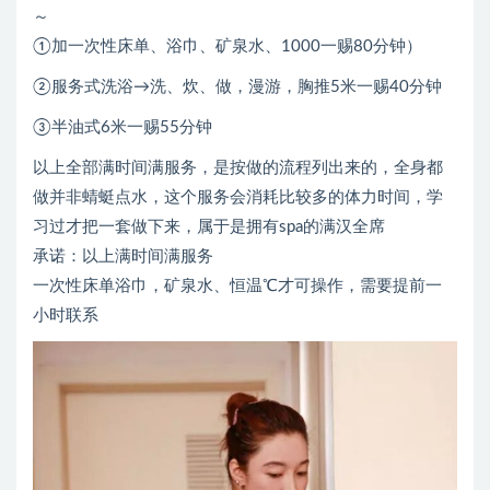
～
①加一次性床单、浴巾、矿泉水、1000一赐80分钟）
②服务式洗浴→洗、炊、做，漫游，胸推5米一赐40分钟
③半油式6米一赐55分钟
以上全部满时间满服务，是按做的流程列出来的，全身都
做并非蜻蜓点水，这个服务会消耗比较多的体力时间，学
习过才把一套做下来，属于是拥有spa的满汉全席
承诺：以上满时间满服务
一次性床单浴巾，矿泉水、恒温℃才可操作，需要提前一
小时联系