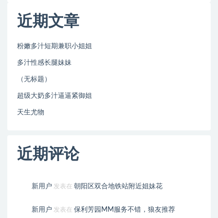
近期文章
粉嫩多汁短期兼职小姐姐
多汁性感长腿妹妹
（无标题）
超级大奶多汁逼逼紧御姐
天生尤物
近期评论
新用户
朝阳区双合地铁站附近姐妹花
发表在
新用户
保利芳园MM服务不错，狼友推荐
发表在