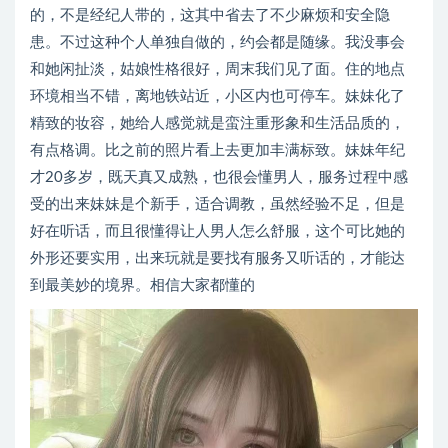
的，不是经纪人带的，这其中省去了不少麻烦和安全隐
患。不过这种个人单独自做的，约会都是随缘。我没事会
和她闲扯淡，姑娘性格很好，周末我们见了面。住的地点
环境相当不错，离地铁站近，小区内也可停车。妹妹化了
精致的妆容，她给人感觉就是蛮注重形象和生活品质的，
有点格调。比之前的照片看上去更加丰满标致。妹妹年纪
才20多岁，既天真又成熟，也很会懂男人，服务过程中感
受的出来妹妹是个新手，适合调教，虽然经验不足，但是
好在听话，而且很懂得让人男人怎么舒服，这个可比她的
外形还要实用，出来玩就是要找有服务又听话的，才能达
到最美妙的境界。相信大家都懂的