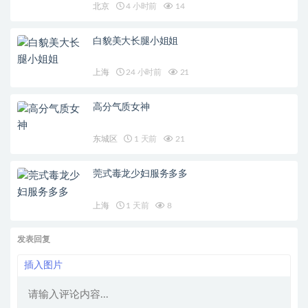
北京
4 小时前
14
白貌美大长腿小姐姐
上海
24 小时前
21
高分气质女神
东城区
1 天前
21
莞式毒龙少妇服务多多
上海
1 天前
8
发表回复
插入图片