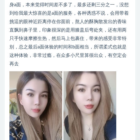
身a面，本来觉得时间差不多了，最多还剩三分之一，没想
到给我最大惊喜的是a面的服务，各种诱惑不说，会用带着
挑逗的眼神近距离停在你面前，熬人的酥胸散发出的香味
直飘到鼻子里，印象很深的是用膝盖后弯处夹，还有用两
只手快速摩擦生热，然后马上包裹住，带来的感受非常特
别，总之最后a面体验的时间和b面相当，所谓柔式也就是
这种体验，非常过瘾，在众多小尺里算很出众，有空定会
再去