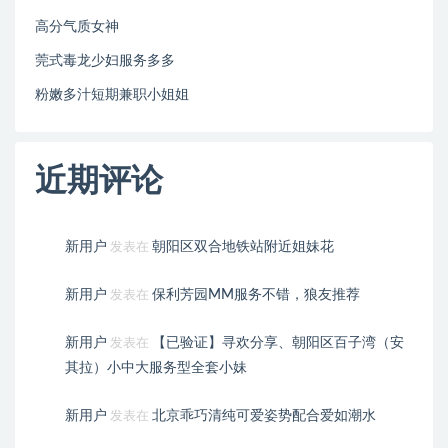
高分气质女神
莞式毒龙少妇服务多多
粉嫩多汁短期兼职小姐姐
近期评论
新用户
朝阳区双合地铁站附近姐妹花
发表在
新用户
保利芳园MM服务不错，狼友推荐
发表在
新用户
【已验证】寻欢分享、朝阳区百子湾（安
发表在
其拉）小中大服务型全套小妹
新用户
北京乖巧清纯可爱姿势配合爱如潮水
发表在