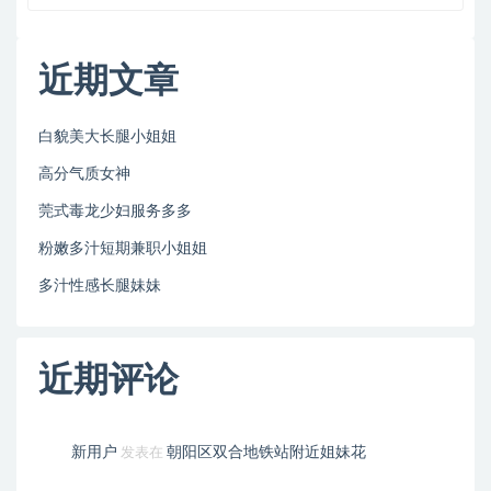
近期文章
白貌美大长腿小姐姐
高分气质女神
莞式毒龙少妇服务多多
粉嫩多汁短期兼职小姐姐
多汁性感长腿妹妹
近期评论
新用户
朝阳区双合地铁站附近姐妹花
发表在