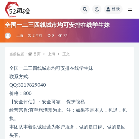
登录
全部
全国一二三四线城市均可安排在线学生妹
上海
2 年前
0
77
当前位置：
首页
上海
正文
全国一二三四线城市均可安排在线学生妹
联系方式:
QQ:3219829040
价格：800
【安全评估】：安全可靠， 保护隐私
经营宗旨:直至您满意为止。注：如果不是本人，包退，包
换。
本团队本着以诚经营为客户服务，做的是口碑、做的是回
头客。