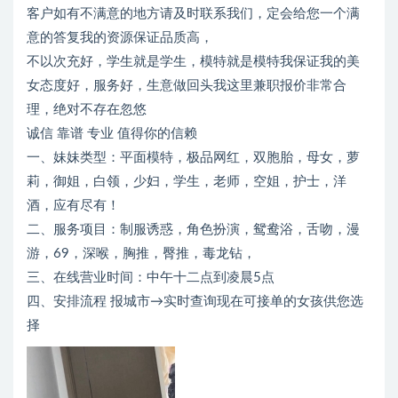
客户如有不满意的地方请及时联系我们，定会给您一个满
意的答复我的资源保证品质高，
不以次充好，学生就是学生，模特就是模特我保证我的美
女态度好，服务好，生意做回头我这里兼职报价非常合
理，绝对不存在忽悠
诚信 靠谱 专业 值得你的信赖
一、妹妹类型：平面模特，极品网红，双胞胎，母女，萝
莉，御姐，白领，少妇，学生，老师，空姐，护士，洋
酒，应有尽有！
二、服务项目：制服诱惑，角色扮演，鸳鸯浴，舌吻，漫
游，69，深喉，胸推，臀推，毒龙钻，
三、在线营业时间：中午十二点到凌晨5点
四、安排流程 报城市→实时查询现在可接单的女孩供您选
择