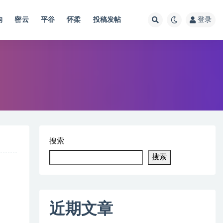
沟
密云
平谷
怀柔
投稿发帖
登录
搜索
搜索
近期文章