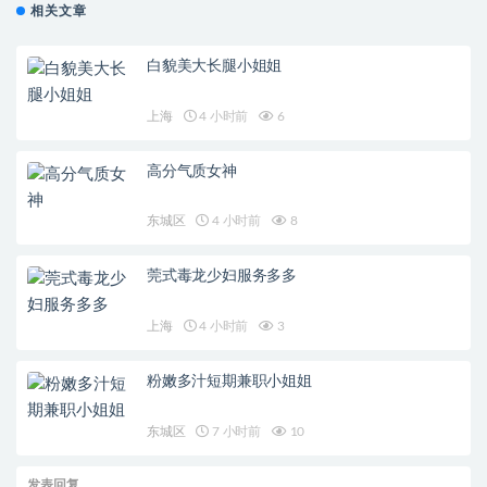
相关文章
白貌美大长腿小姐姐
上海
4 小时前
6
高分气质女神
东城区
4 小时前
8
莞式毒龙少妇服务多多
上海
4 小时前
3
粉嫩多汁短期兼职小姐姐
东城区
7 小时前
10
发表回复