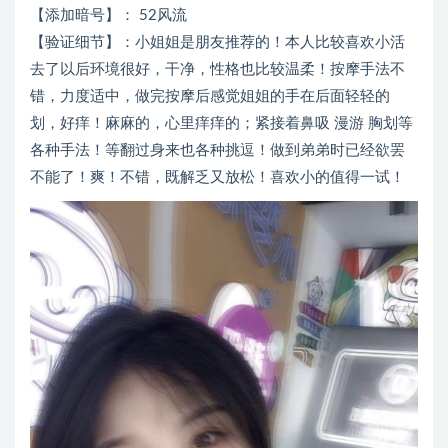
【添加暗号】： 52风流
【验证细节】：小姐姐是朋友推荐的！本人比较喜欢小活
去了以后环境很好，干净，性格也比较温柔！按摩手法不
错，力度适中，做完按摩后感觉姐姐的手在后面轻轻的
划，好痒！麻麻的，心里痒痒的；紧接着鼻吸 漫游 胸划等
各种手法！等翻过身来也各种挑逗！做到弟弟时已经欲罢
不能了！爽！不错，既解乏又放松！喜欢小的值得一试！