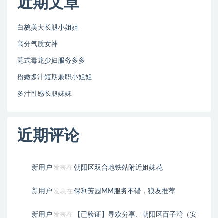
近期文章
白貌美大长腿小姐姐
高分气质女神
莞式毒龙少妇服务多多
粉嫩多汁短期兼职小姐姐
多汁性感长腿妹妹
近期评论
新用户
朝阳区双合地铁站附近姐妹花
发表在
新用户
保利芳园MM服务不错，狼友推荐
发表在
新用户
【已验证】寻欢分享、朝阳区百子湾（安
发表在