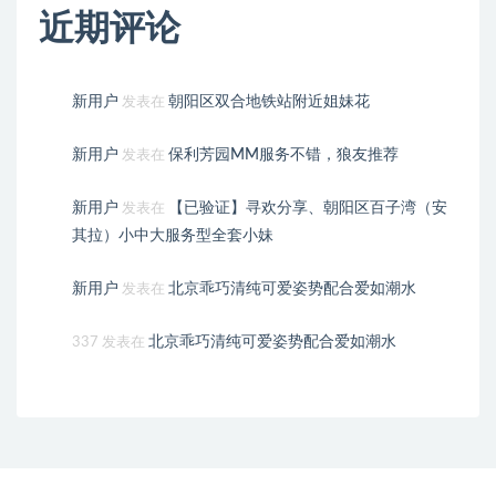
近期评论
新用户
朝阳区双合地铁站附近姐妹花
发表在
新用户
保利芳园MM服务不错，狼友推荐
发表在
新用户
【已验证】寻欢分享、朝阳区百子湾（安
发表在
其拉）小中大服务型全套小妹
新用户
北京乖巧清纯可爱姿势配合爱如潮水
发表在
北京乖巧清纯可爱姿势配合爱如潮水
337
发表在