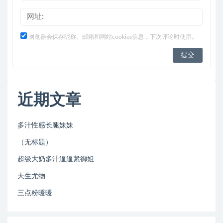
浏览器会保存昵称、邮箱和网站cookies信息，下次评论时使用。
近期文章
多汁性感长腿妹妹
（无标题）
超级大奶多汁逼逼紧御姐
天生尤物
三点粉暖暖