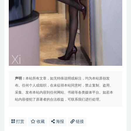
声明：
本站所有文章，如无特殊说明或标注，均为本站原创发
布。任何个人或组织，在未征得本站同意时，禁止复制、盗用、
采集、发布本站内容到任何网站、书籍等各类媒体平台。如若本
站内容侵犯了原著者的合法权益，可联系我们进行处理。
打赏
收藏
海报
链接