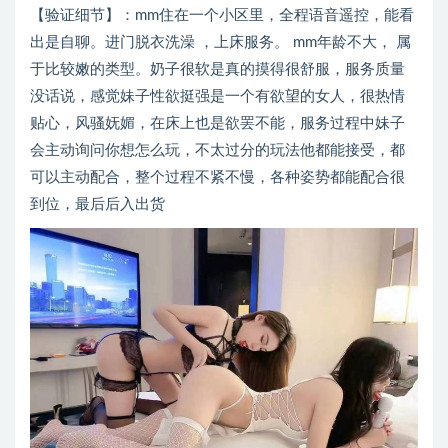
【验证细节】：mm住在一个小区里，全程语音遥控，能看
出是自聊。进门脱衣洗澡 ，上床服务。 mm年龄不大， 属
于比较嫩的类型。奶子很软是真的摸得很舒服，服务质量
没话说，感觉妹子性欲挺强是一个有欲望的女人，很热情
贴心，风骚妩媚，在床上也是欲罢不能，服务过程中妹子
会主动询问你想怎么玩，不太过分的玩法他都能接受，都
可以主动配合，整个过程不紧不慢，各种姿势都能配合很
到位，最后后入出货