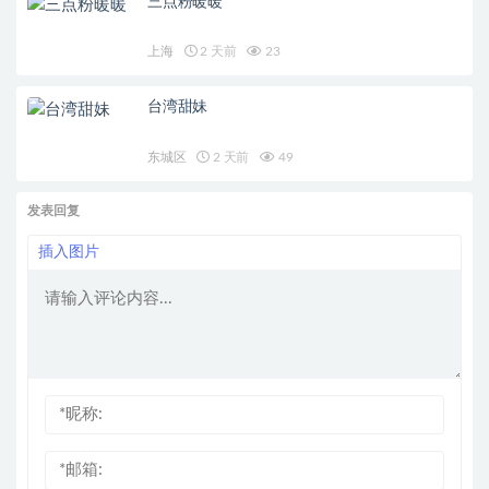
三点粉暖暖
上海
2 天前
23
台湾甜妹
东城区
2 天前
49
发表回复
插入图片