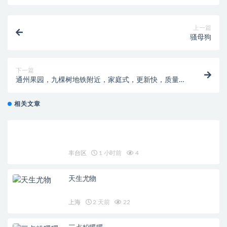
上一篇
骚母狗
下一篇
通州果园，九棵树地铁附近，家庭式，更新快，质量
好！
相关文章
丰台区
1 小时前
4
天生尤物
上海
2 天前
22