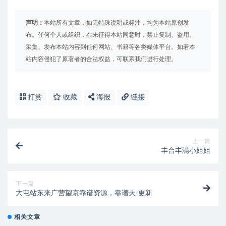
声明：
本站所有文章，如无特殊说明或标注，均为本站原创发
布。任何个人或组织，在未征得本站同意时，禁止复制、盗用、
采集、发布本站内容到任何网站、书籍等各类媒体平台。如若本
站内容侵犯了原著者的合法权益，可联系我们进行处理。
打赏
收藏
海报
链接
上一篇
丰台丰满小姐姐
下一篇
大屯站东来广营望京靠谱资源，靠谱天-更新
相关文章