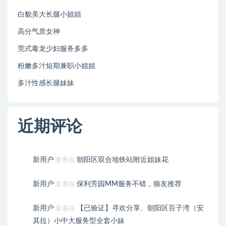
白貌美大长腿小姐姐
高分气质女神
莞式毒龙少妇服务多多
粉嫩多汁短期兼职小姐姐
多汁性感长腿妹妹
近期评论
新用户
朝阳区双合地铁站附近姐妹花
发表在
新用户
保利芳园MM服务不错，狼友推荐
发表在
新用户
【已验证】寻欢分享、朝阳区百子湾（安
发表在
其拉）小中大服务型全套小妹