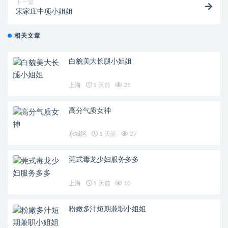
下一篇
宋家庄中项小姐姐
相关文章
白貌美大长腿小姐姐
上海
1 天前
25
高分气质女神
东城区
1 天前
27
莞式毒龙少妇服务多多
上海
1 天前
10
粉嫩多汁短期兼职小姐姐