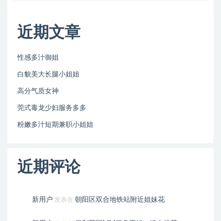
近期文章
性感多汁御姐
白貌美大长腿小姐姐
高分气质女神
莞式毒龙少妇服务多多
粉嫩多汁短期兼职小姐姐
近期评论
新用户
朝阳区双合地铁站附近姐妹花
发表在