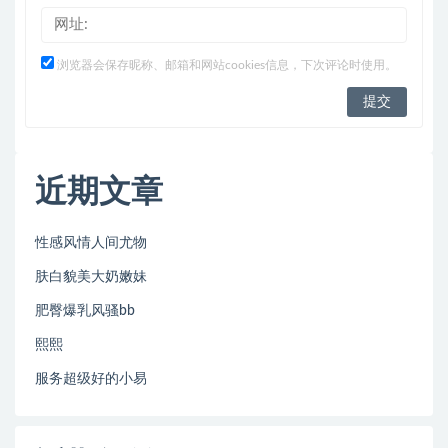
浏览器会保存昵称、邮箱和网站cookies信息，下次评论时使用。
近期文章
性感风情人间尤物
肤白貌美大奶嫩妹
肥臀爆乳风骚bb
熙熙
服务超级好的小易