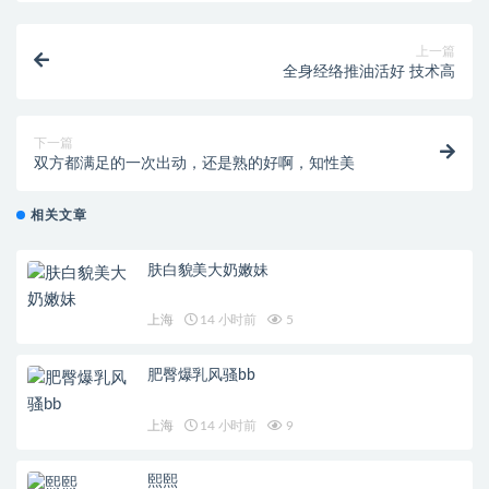
上一篇
全身经络推油活好 技术高
下一篇
双方都满足的一次出动，还是熟的好啊，知性美
相关文章
肤白貌美大奶嫩妹
上海
14 小时前
5
肥臀爆乳风骚bb
上海
14 小时前
9
熙熙