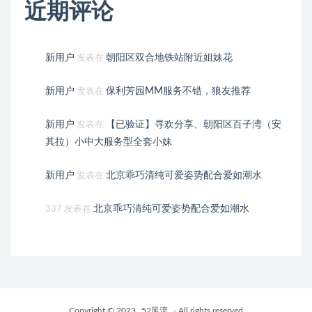
近期评论
新用户
朝阳区双合地铁站附近姐妹花
发表在
新用户
保利芳园MM服务不错，狼友推荐
发表在
新用户
【已验证】寻欢分享、朝阳区百子湾（安
发表在
其拉）小中大服务型全套小妹
新用户
北京乖巧清纯可爱姿势配合爱如潮水
发表在
北京乖巧清纯可爱姿势配合爱如潮水
337
发表在
Copyright © 2023
52风流
- All rights reserved