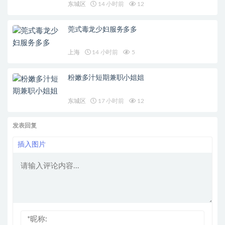
东城区
14 小时前
12
莞式毒龙少妇服务多多
上海
14 小时前
5
粉嫩多汁短期兼职小姐姐
东城区
17 小时前
12
发表回复
插入图片