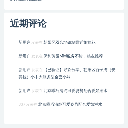
近期评论
新用户
朝阳区双合地铁站附近姐妹花
发表在
新用户
保利芳园MM服务不错，狼友推荐
发表在
新用户
【已验证】寻欢分享、朝阳区百子湾（安
发表在
其拉）小中大服务型全套小妹
新用户
北京乖巧清纯可爱姿势配合爱如潮水
发表在
北京乖巧清纯可爱姿势配合爱如潮水
337
发表在