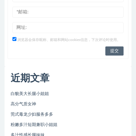
浏览器会保存昵称、邮箱和网站cookies信息，下次评论时使用。
近期文章
白貌美大长腿小姐姐
高分气质女神
莞式毒龙少妇服务多多
粉嫩多汁短期兼职小姐姐
多汁性感长腿妹妹