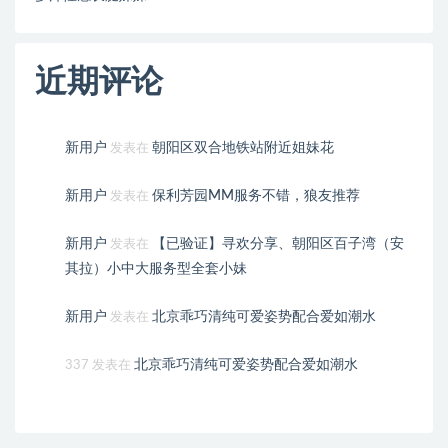
近期评论
新用户
朝阳区双合地铁站附近姐妹花
发表在
新用户
保利芳园MM服务不错，狼友推荐
发表在
新用户
【已验证】寻欢分享、朝阳区百子湾（安
发表在
其拉）小中大服务型全套小妹
新用户
北京乖巧清纯可爱姿势配合爱如潮水
发表在
北京乖巧清纯可爱姿势配合爱如潮水
337
发表在