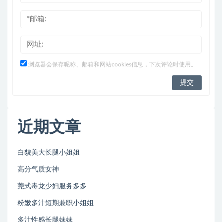
浏览器会保存昵称、邮箱和网站cookies信息，下次评论时使用。
近期文章
白貌美大长腿小姐姐
高分气质女神
莞式毒龙少妇服务多多
粉嫩多汁短期兼职小姐姐
多汁性感长腿妹妹