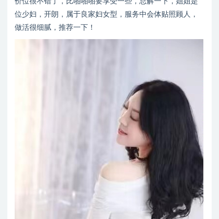
价位很不错了，比啪啪啪要享受一些，总解一下，姐姐是
位少妇，开朗，属于良家妇女型，服务中会体贴照顾人，
做活很细腻，推荐一下！