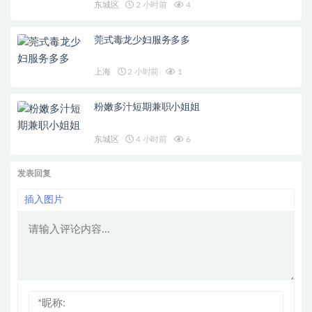
东城区
2 小时前
4
莞式毒龙少妇服务多多
上海
2 小时前
1
粉嫩多汁短期兼职小姐姐
东城区
4 小时前
6
发表回复
插入图片