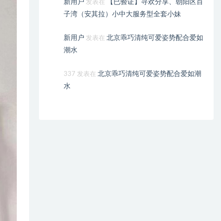
新用户
【已验证】寻欢分享、朝阳区百
发表在
子湾（安其拉）小中大服务型全套小妹
新用户
北京乖巧清纯可爱姿势配合爱如
发表在
潮水
北京乖巧清纯可爱姿势配合爱如潮
337
发表在
水