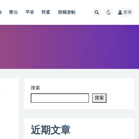
沟
密云
平谷
怀柔
投稿发帖
登录
搜索
搜索
近期文章