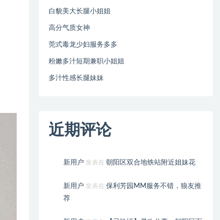
白貌美大长腿小姐姐
高分气质女神
莞式毒龙少妇服务多多
粉嫩多汁短期兼职小姐姐
多汁性感长腿妹妹
近期评论
新用户
朝阳区双合地铁站附近姐妹花
发表在
新用户
保利芳园MM服务不错，狼友推
发表在
荐