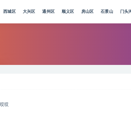
西城区
大兴区
通州区
顺义区
房山区
石景山
门头
带哎哎