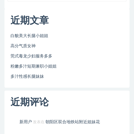
近期文章
白貌美大长腿小姐姐
高分气质女神
莞式毒龙少妇服务多多
粉嫩多汁短期兼职小姐姐
多汁性感长腿妹妹
近期评论
新用户
朝阳区双合地铁站附近姐妹花
发表在