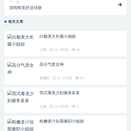
下一篇
清纯唯美舒适佳丽
相关文章
白貌美大长腿小姐姐
上海
11 小时前
10
高分气质女神
东城区
11 小时前
10
莞式毒龙少妇服务多多
上海
12 小时前
4
粉嫩多汁短期兼职小姐姐