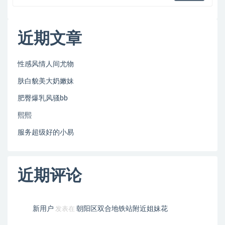
近期文章
性感风情人间尤物
肤白貌美大奶嫩妹
肥臀爆乳风骚bb
熙熙
服务超级好的小易
近期评论
新用户
朝阳区双合地铁站附近姐妹花
发表在