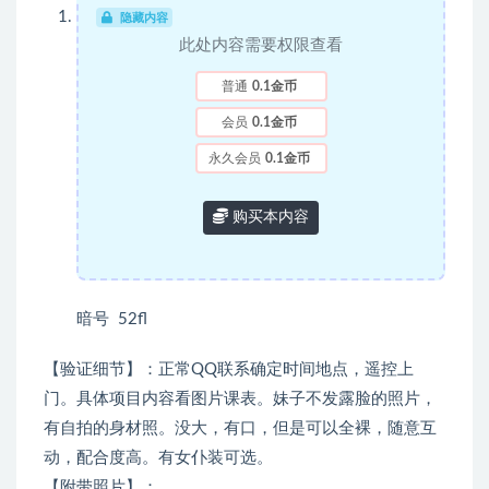
隐藏内容
此处内容需要权限查看
普通
0.1金币
会员
0.1金币
永久会员
0.1金币
购买本内容
暗号 52fl
【验证细节】：正常QQ联系确定时间地点，遥控上
门。具体项目内容看图片课表。妹子不发露脸的照片，
有自拍的身材照。没大，有口，但是可以全裸，随意互
动，配合度高。有女仆装可选。
【附带照片】：