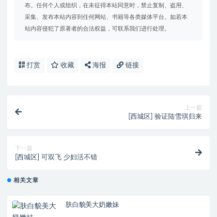
布。任何个人或组织，在未征得本站同意时，禁止复制、盗用、
采集、发布本站内容到任何网站、书籍等各类媒体平台。如若本
站内容侵犯了原著者的合法权益，可联系我们进行处理。
打赏
收藏
海报
链接
上一篇
[西城区] 验证陆雪琪归来
下一篇
[西城区] 可双飞 少妇活不错
相关文章
肤白貌美大奶嫩妹