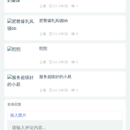
上海
15 小时前
7
肥臀爆乳风骚bb
上海
15 小时前
9
熙熙
上海
16 小时前
5
服务超级好的小易
上海
16 小时前
5
发表回复
插入图片