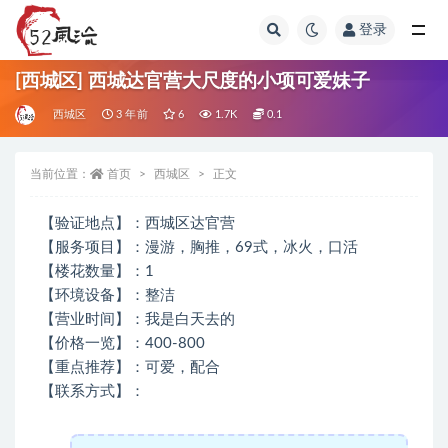
登录
全部
[西城区] 西城达官营大尺度的小项可爱妹子
西城区
3 年前
6
1.7K
0.1
当前位置：
首页
西城区
正文
【验证地点】：西城区达官营
【服务项目】：漫游，胸推，69式，冰火，口活
【楼花数量】：1
【环境设备】：整洁
【营业时间】：我是白天去的
【价格一览】：400-800
【重点推荐】：可爱，配合
【联系方式】：