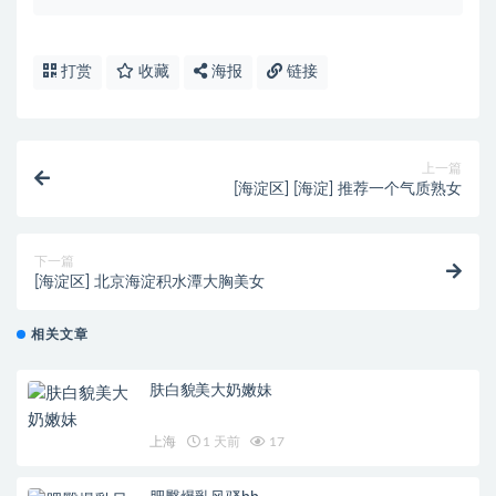
打赏
收藏
海报
链接
上一篇
[海淀区] [海淀] 推荐一个气质熟女
下一篇
[海淀区] 北京海淀积水潭大胸美女
相关文章
肤白貌美大奶嫩妹
上海
1 天前
17