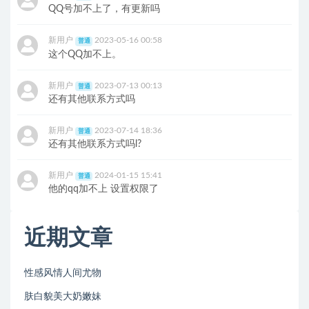
QQ号加不上了，有更新吗
新用户
2023-05-16 00:58
普通
这个QQ加不上。
新用户
2023-07-13 00:13
普通
还有其他联系方式吗
新用户
2023-07-14 18:36
普通
还有其他联系方式吗l?
新用户
2024-01-15 15:41
普通
他的qq加不上 设置权限了
近期文章
性感风情人间尤物
肤白貌美大奶嫩妹