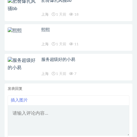
肥臀爆乳风骚bb
上海
1 天前
18
熙熙
上海
1 天前
11
服务超级好的小易
上海
1 天前
7
发表回复
插入图片