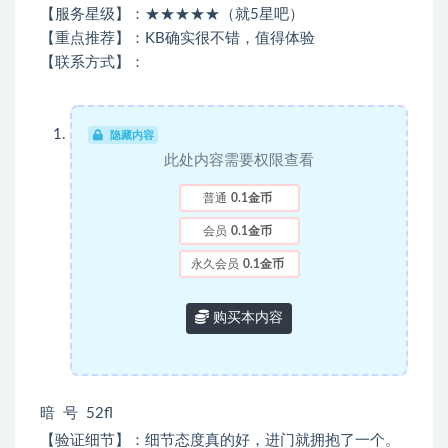
【服务星级】：★★★★★（就5星吧）
【重点推荐】：KB确实很不错，值得体验
【联系方式】：
隐藏内容
此处内容需要权限查看
普通
0.1金币
会员
0.1金币
永久会员
0.1金币
购买本内容
暗 号 52fl
【验证细节】：细节态度真的好，进门就拥抱了一个。