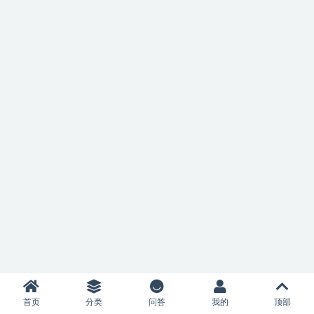
首页
分类
问答
我的
顶部