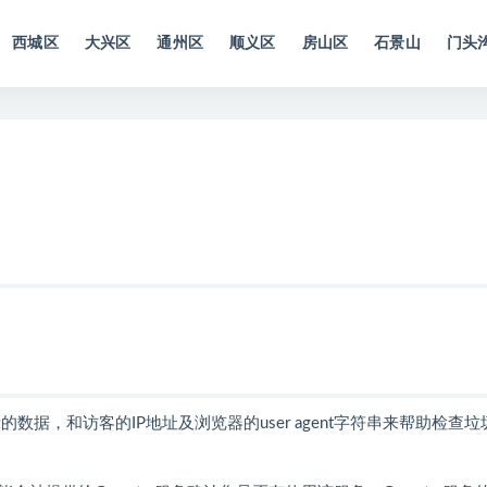
西城区
大兴区
通州区
顺义区
房山区
石景山
门头
据，和访客的IP地址及浏览器的user agent字符串来帮助检查垃