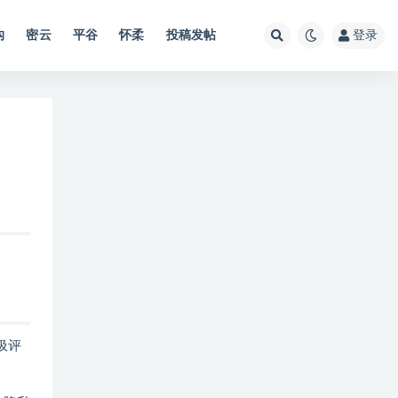
沟
密云
平谷
怀柔
投稿发帖
登录
圾评