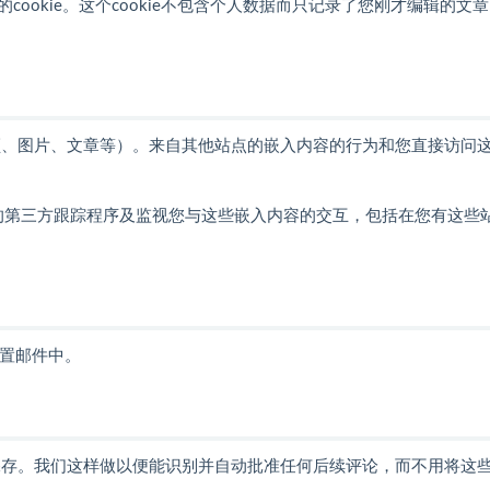
okie。这个cookie不包含个人数据而只记录了您刚才编辑的文
频、图片、文章等）。来自其他站点的嵌入内容的行为和您直接访问
额外的第三方跟踪程序及监视您与这些嵌入内容的交互，包括在您有这些
重置邮件中。
保存。我们这样做以便能识别并自动批准任何后续评论，而不用将这