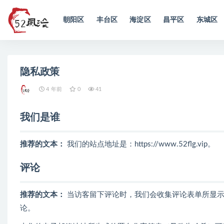
朝阳区
丰台区
海淀区
昌平区
东城区
全部
隐私政策
4 年前
0
41
我们是谁
推荐的文本：
我们的站点地址是：https://www.52flg.vip。
评论
推荐的文本：
当访客留下评论时，我们会收集评论表单所显示的数
论。