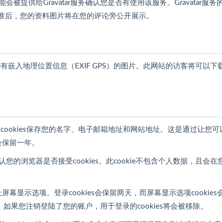
供给Gravatar服务确认您是否有使用该服务。Gravatar服务
。在您的评论获批准后，您的资料图片将在您的评论旁公开展示。
嵌入地理位置信息（EXIF GPS）的图片。此网站的访客将可以下
ookies保存您的名字、电子邮箱地址和网站地址。这是通过让您可
会保留一年。
您的浏览器是否接受cookies。此cookie不包含个人数据，且会在
幕显示选项。登录cookies会保留两天，而屏幕显示选项cookies
如果您注销登陆了您的账户，用于登录的cookies将会被移除。