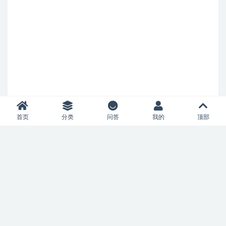
首页
分类
问答
我的
顶部
Copyright © 2023
52风流
- All rights reserved