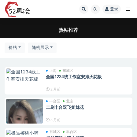
登录
热帖推荐
热帖推荐
价格
随机展示
上海
东城区
全国1234线工作室安排天花板
2 月前
丰台区
北京
二刷丰台双飞姐妹花
3 月前
东城区
丰台区