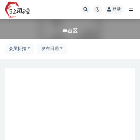
登录
丰台区
丰台区
会员折扣
发布日期