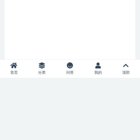
首页
分类
问答
我的
顶部
Copyright © 2023
52风流
- All rights reserved