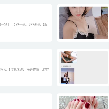
一览】：699一炮、899两炮 【服
近 【信息来源】:亲身体验 【妹妹