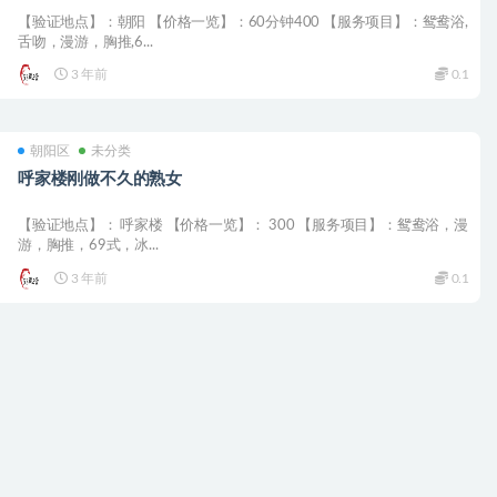
【验证地点】：朝阳 【价格一览】：60分钟400 【服务项目】：鸳鸯浴,
舌吻，漫游，胸推,6...
3 年前
0.1
朝阳区
未分类
呼家楼刚做不久的熟女
【验证地点】： 呼家楼 【价格一览】： 300 【服务项目】：鸳鸯浴，漫
游，胸推，69式，冰...
3 年前
0.1