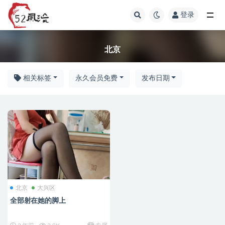
登录
北京
北京
相关标签
永久会员免费
发布日期
北京
大兴区
全部射在她的脚上